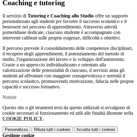
Coaching e tutoring
Il servizio di
Tutoring e Coaching allo Studio
offre un supporto
personalizzato agli studenti per favorire il successo scolastico e il
benessere nel percorso di apprendimento. Attraverso attività
pomeridiane dedicate, ciascuno studente è accompagnato con
interventi calibrati sulle proprie esigenze, difficoltà e obiettivi.
Il percorso prevede il consolidamento delle competenze disciplinari,
il recupero degli apprendimenti, il potenziamento del metodo di
studio, l'organizzazione del lavoro e lo sviluppo dell'autonomia.
Grazie a un approccio individualizzato e orientato alla
valorizzazione delle potenzialità di ciascuno, il servizio aiuta gli
studenti ad affrontare con maggiore consapevolezza e serenità il
percorso scolastico, promuovendo motivazione, fiducia nelle proprie
capacità e successo formativo.
Notizie
Questo sito o gli strumenti terzi da questo utilizzati si avvalgono di
cookie necessari al funzionamento ed utili alle finalità illustrate nella
COOKIE POLICY
.
Personalizza
Rifiuta tutti
i cookies
Accetta tutti
i cookies
Gestione cookie