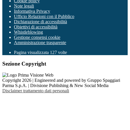
Cookie policy
Note legali
Informativa Privacy
Ufficio Relazioni con il Pubblico
Dichiarazione di accessibilità
Obiettivi di accessibilità
Whistleblowing
Gestione consensi cookie
Amministrazione trasparente
Pagina visualizzata
127
volte
Sezione Copyright
Copyright 2026 | Engineered and powered by Gruppo Spaggiari
Parma S.p.A. | Divisione Publishing & New Social Media
Disclaimer trattamento dati personali