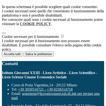
In questa schermata è possibile scegliere quali cookie consentire.
I cookie necessari sono quelli che consentono il funzionamento della
piattaforma e non è possibile disabilitarli.
Per conoscere quali sono i cookie necessari al funzionamento potete
visionare la
COOKIE POLICY
.
Cookie necessari per il funzionamento
I cookie necessari per il funzionamento non possono essere
disabilitati. È possibile consultare l'elenco nella pagina della cookie
policy.
Accetta tutti
Salva le preferenze
Contatti
Istituto Giovanni XXIII - Liceo Artistico - Liceo Scientifico -
Liceo Scienze Umane Economico Sociale
Corso di Porta Vigentina,14 - 20122 Milano
Tel:
+39 3939516721 - +39 0258314718
Email:
segreteria@liceogiovannixxiii.it
Link per inviare una
mail
Seconda Sede - Via della Commenda 37 - 20122 Milano