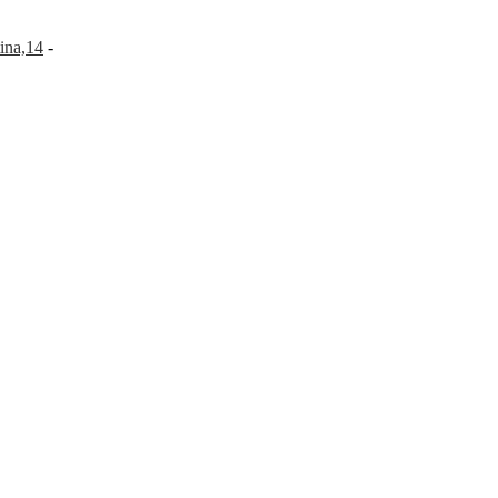
ina,14
-