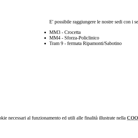
E' possibile raggiungere le nostre sedi con i s
MM3 - Crocetta
MM4 - Sforza-Policlinico
Tram 9 - fermata Ripamonti/Sabotino
kie necessari al funzionamento ed utili alle finalità illustrate nella
COO