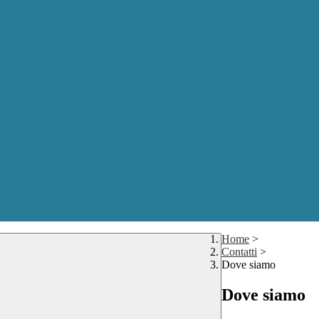
Home
>
Contatti
>
Dove siamo
Dove siamo