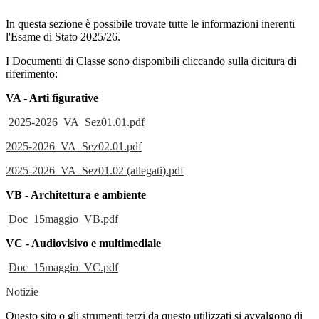
In questa sezione è possibile trovate tutte le informazioni inerenti
l'Esame di Stato 2025/26.
I Documenti di Classe sono disponibili cliccando sulla dicitura di
riferimento:
VA - Arti figurative
2025-2026_VA_Sez01.01.pdf
2025-2026_VA_Sez02.01.pdf
2025-2026_VA_Sez01.02 (allegati).pdf
VB - Architettura e ambiente
Doc_15maggio_VB.pdf
VC - Audiovisivo e multimediale
Doc_15maggio_VC.pdf
Notizie
Questo sito o gli strumenti terzi da questo utilizzati si avvalgono di