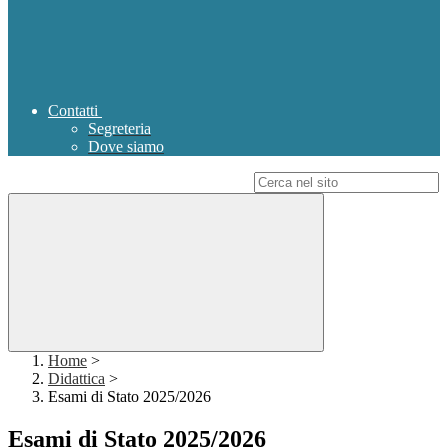
Contatti
Segreteria
Dove siamo
Campo di ricerca per le pagine del sito
Home
>
Didattica
>
Esami di Stato 2025/2026
Esami di Stato 2025/2026