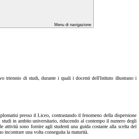
Menu di navigazione
triennio di studi, durante i quali i docenti dell'Istituto illustrano i
iplomatisi presso il Liceo, contrastando il fenomeno della dispersione
 studi in ambito universitario, riducendo al contempo il numero degli
 attività sono fornire agli studenti una guida costante alla scelta del
no incontrare una volta conseguita la maturità.