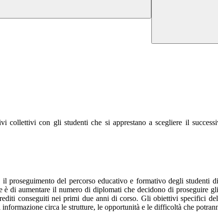
collettivi con gli studenti che si apprestano a scegliere il successivo 
e il proseguimento del percorso educativo e formativo degli studenti d
le è di aumentare il numero di diplomati che decidono di proseguire gli
i conseguiti nei primi due anni di corso. Gli obiettivi specifici delle
nformazione circa le strutture, le opportunità e le difficoltà che potran