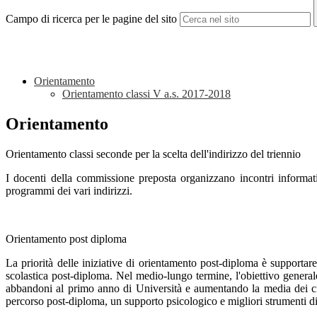
Campo di ricerca per le pagine del sito
Orientamento
Orientamento classi V a.s. 2017-2018
Orientamento
Orientamento classi seconde per la scelta dell'indirizzo del triennio
I docenti della commissione preposta organizzano incontri informativi 
programmi dei vari indirizzi.
Orientamento post diploma
La priorità delle iniziative di orientamento post-diploma è supportar
scolastica post-diploma. Nel medio-lungo termine, l'obiettivo genera
abbandoni al primo anno di Università e aumentando la media dei credit
percorso post-diploma, un supporto psicologico e migliori strumenti di i