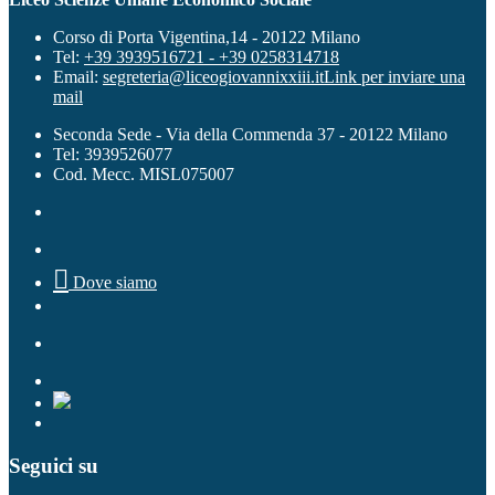
Corso di Porta Vigentina,14 - 20122 Milano
Tel:
+39 3939516721 - +39 0258314718
Email:
segreteria@liceogiovannixxiii.it
Link per inviare una
mail
Seconda Sede - Via della Commenda 37 - 20122 Milano
Tel: 3939526077
Cod. Mecc. MISL075007

Dove siamo
Seguici su