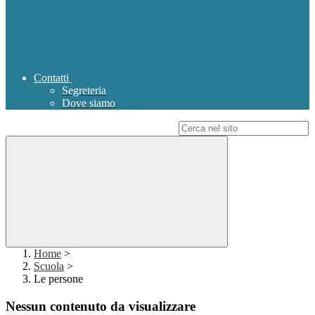
Contatti
Segreteria
Dove siamo
Campo di ricerca per le pagine del sito
Home
>
Scuola
>
Le persone
Nessun contenuto da visualizzare