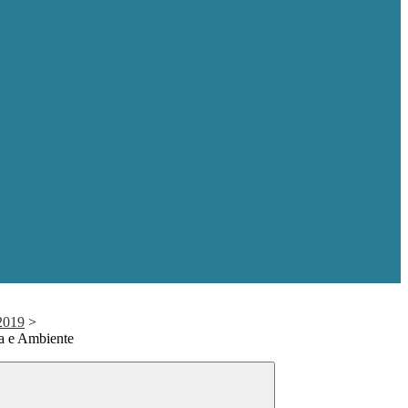
2019
>
ra e Ambiente