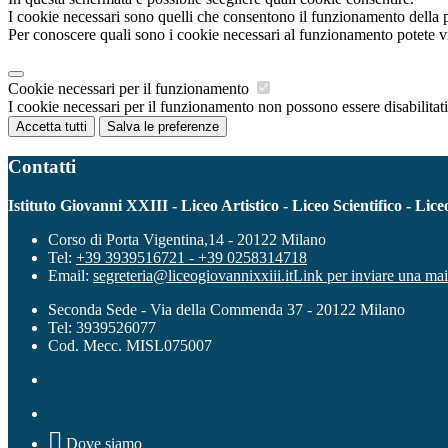
I cookie necessari sono quelli che consentono il funzionamento della pi
Per conoscere quali sono i cookie necessari al funzionamento potete v
Cookie necessari per il funzionamento
I cookie necessari per il funzionamento non possono essere disabilitati.
Accetta tutti
Salva le preferenze
Contatti
Istituto Giovanni XXIII - Liceo Artistico - Liceo Scientifico - L
Corso di Porta Vigentina,14 - 20122 Milano
Tel:
+39 3939516721 - +39 0258314718
Email:
segreteria@liceogiovannixxiii.it
Link per inviare una mai
Seconda Sede - Via della Commenda 37 - 20122 Milano
Tel: 3939526077
Cod. Mecc. MISL075007

Dove siamo