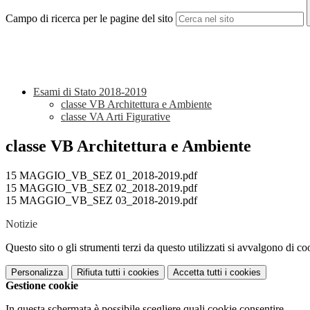
Campo di ricerca per le pagine del sito
Esami di Stato 2018-2019
classe VB Architettura e Ambiente
classe VA Arti Figurative
classe VB Architettura e Ambiente
15 MAGGIO_VB_SEZ 01_2018-2019.pdf
15 MAGGIO_VB_SEZ 02_2018-2019.pdf
15 MAGGIO_VB_SEZ 03_2018-2019.pdf
Notizie
Questo sito o gli strumenti terzi da questo utilizzati si avvalgono di coo
Personalizza
Rifiuta tutti
i cookies
Accetta tutti
i cookies
Gestione cookie
In questa schermata è possibile scegliere quali cookie consentire.