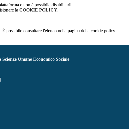
attaforma e non è possibile disabilitarli.
isionare la
COOKIE POLICY
.
 È possibile consultare l'elenco nella pagina della cookie policy.
iceo Scienze Umane Economico Sociale
l