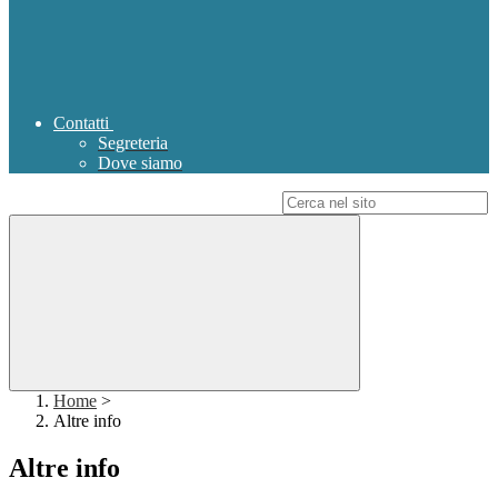
Contatti
Segreteria
Dove siamo
Campo di ricerca per le pagine del sito
Home
>
Altre info
Altre info