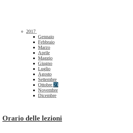
2017
Gennaio
Febbraio
Marzo
Aprile
Maggio
Giugno
Luglio
Agosto
Settembre
Ottobre
23
Novembre
Dicembre
Orario delle lezioni