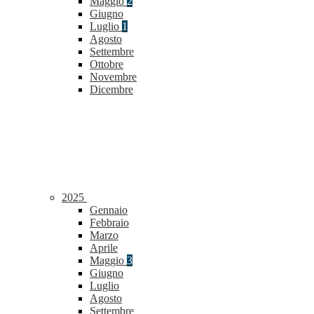
Maggio
2
Giugno
Luglio
1
Agosto
Settembre
Ottobre
Novembre
Dicembre
2025
Gennaio
Febbraio
Marzo
Aprile
Maggio
3
Giugno
Luglio
Agosto
Settembre