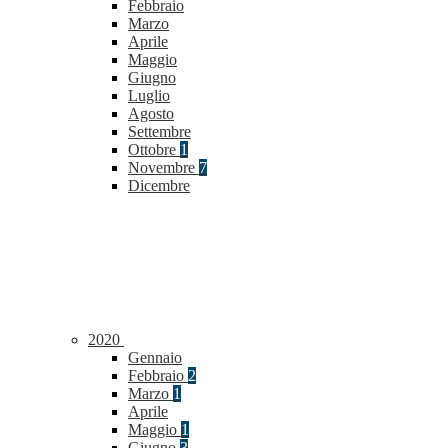
Febbraio
Marzo
Aprile
Maggio
Giugno
Luglio
Agosto
Settembre
Ottobre
1
Novembre
7
Dicembre
2020
Gennaio
Febbraio
2
Marzo
1
Aprile
Maggio
1
Giugno
3