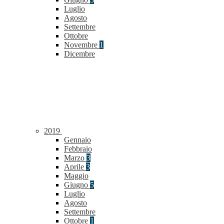
Luglio
Agosto
Settembre
Ottobre
Novembre
1
Dicembre
2019
Gennaio
Febbraio
Marzo
3
Aprile
3
Maggio
Giugno
5
Luglio
Agosto
Settembre
Ottobre
1