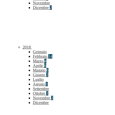
Novembre
Dicembre
2
2018
Gennaio
Febbraio
14
Marzo
4
Aprile
6
Maggio
6
Giugno
2
Luglio
Agosto
1
Settembre
Ottobre
1
Novembre
2
Dicembre