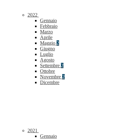
2022
Gennaio
Febbraio
Marzo
Aprile
Maggio
2
Giugno
Luglio
Agosto
Settembre
2
Ottobre
Novembre
2
Dicembre
2021
Gennaio