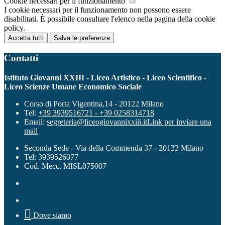
Cookie necessari per il funzionamento
I cookie necessari per il funzionamento non possono essere
disabilitati. È possibile consultare l'elenco nella pagina della cookie
policy.
Accetta tutti
Salva le preferenze
Contatti
Istituto Giovanni XXIII - Liceo Artistico - Liceo Scientifico -
Liceo Scienze Umane Economico Sociale
Corso di Porta Vigentina,14 - 20122 Milano
Tel:
+39 3939516721 - +39 0258314718
Email:
segreteria@liceogiovannixxiii.it
Link per inviare una
mail
Seconda Sede - Via della Commenda 37 - 20122 Milano
Tel: 3939526077
Cod. Mecc. MISL075007

Dove siamo