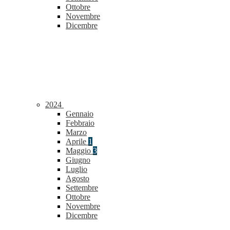
Ottobre
Novembre
Dicembre
2024
Gennaio
Febbraio
Marzo
Aprile
1
Maggio
3
Giugno
Luglio
Agosto
Settembre
Ottobre
Novembre
Dicembre