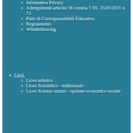
Informativa Privacy
Adempimenti articolo 58 comma 5 DL 25/05/2021 n.
73
Patto di Corresponsabilità Educativa
Regolamento
Whistleblowing
Licei
Liceo artistico
Liceo Scientifico - tradizionale
Liceo Scienze umane - opzione economico sociale