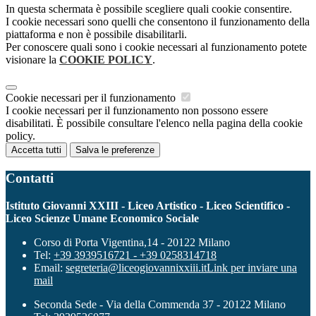
In questa schermata è possibile scegliere quali cookie consentire.
I cookie necessari sono quelli che consentono il funzionamento della
piattaforma e non è possibile disabilitarli.
Per conoscere quali sono i cookie necessari al funzionamento potete
visionare la
COOKIE POLICY
.
Cookie necessari per il funzionamento
I cookie necessari per il funzionamento non possono essere
disabilitati. È possibile consultare l'elenco nella pagina della cookie
policy.
Accetta tutti
Salva le preferenze
Contatti
Istituto Giovanni XXIII - Liceo Artistico - Liceo Scientifico -
Liceo Scienze Umane Economico Sociale
Corso di Porta Vigentina,14 - 20122 Milano
Tel:
+39 3939516721 - +39 0258314718
Email:
segreteria@liceogiovannixxiii.it
Link per inviare una
mail
Seconda Sede - Via della Commenda 37 - 20122 Milano