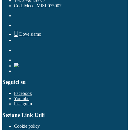
Tel: 3939526077
Cod. Mecc. MISL075007

Dove siamo
Seguici su
Facebook
Youtube
Instagram
Sezione Link Utili
Cookie policy