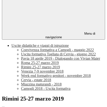
Menu di
navigazione
Uscite didattiche e viaggi di istruzione
Convivenza formativa a Camogli - maggio 2022
Uscita formativa Tagliata di Cervia - giugno 2022
Pavia 18 aprile 2019 - Dialogando con Vivian Maier
Roma 25-27 marzo 2019
Rimini 25-27 marzo 2019
Venezia 7-9 novembre 2018
Week end formativo genitori - novembre 2018
Cervia - estate 2018
Miazzina maturandi - 2018
Camogli 2018 - Uscita formativa
Rimini 25-27 marzo 2019