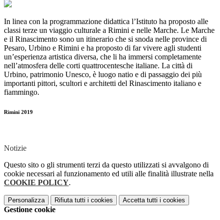
In linea con la programmazione didattica l’Istituto ha proposto alle
classi terze un viaggio culturale a Rimini e nelle Marche. Le Marche
e il Rinascimento sono un itinerario che si snoda nelle province di
Pesaro, Urbino e Rimini e ha proposto di far vivere agli studenti
un’esperienza artistica diversa, che li ha immersi completamente
nell’atmosfera delle corti quattrocentesche italiane. La città di
Urbino, patrimonio Unesco, è luogo natio e di passaggio dei più
importanti pittori, scultori e architetti del Rinascimento italiano e
fiammingo.
Rimini 2019
Notizie
Questo sito o gli strumenti terzi da questo utilizzati si avvalgono di
cookie necessari al funzionamento ed utili alle finalità illustrate nella
COOKIE POLICY
.
Personalizza
Rifiuta tutti
i cookies
Accetta tutti
i cookies
Gestione cookie