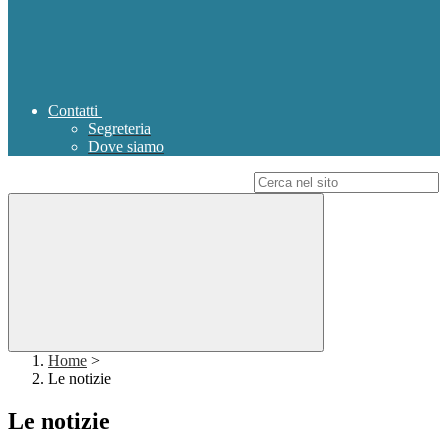
Contatti
Segreteria
Dove siamo
Campo di ricerca per le pagine del sito
Home
>
Le notizie
Le notizie