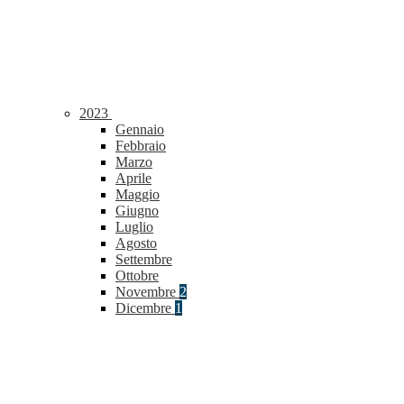
2023
Gennaio
Febbraio
Marzo
Aprile
Maggio
Giugno
Luglio
Agosto
Settembre
Ottobre
Novembre
2
Dicembre
1