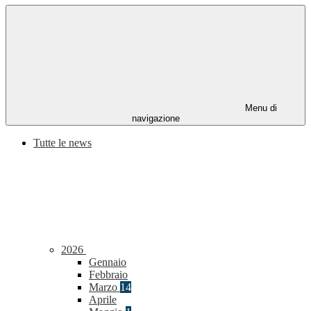
Menu di
navigazione
Tutte le news
2026
Gennaio
Febbraio
Marzo
14
Aprile