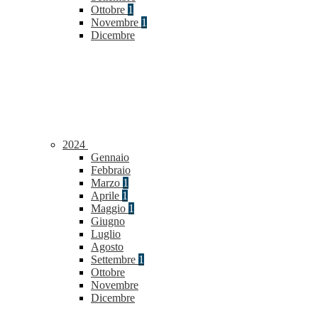
Ottobre
1
Novembre
1
Dicembre
2024
Gennaio
Febbraio
Marzo
1
Aprile
1
Maggio
1
Giugno
Luglio
Agosto
Settembre
1
Ottobre
Novembre
Dicembre