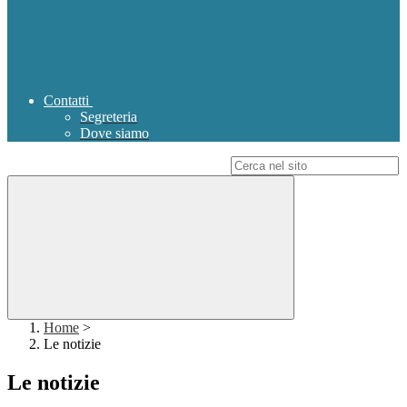
Contatti
Segreteria
Dove siamo
Campo di ricerca per le pagine del sito
Home
>
Le notizie
Le notizie