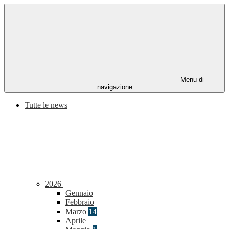
Menu di
navigazione
Tutte le news
2026
Gennaio
Febbraio
Marzo
14
Aprile