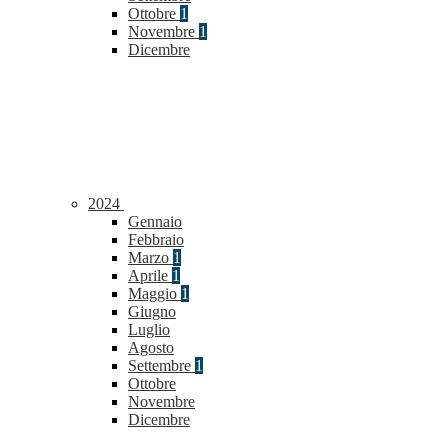
Ottobre
1
Novembre
1
Dicembre
2024
Gennaio
Febbraio
Marzo
1
Aprile
1
Maggio
1
Giugno
Luglio
Agosto
Settembre
1
Ottobre
Novembre
Dicembre