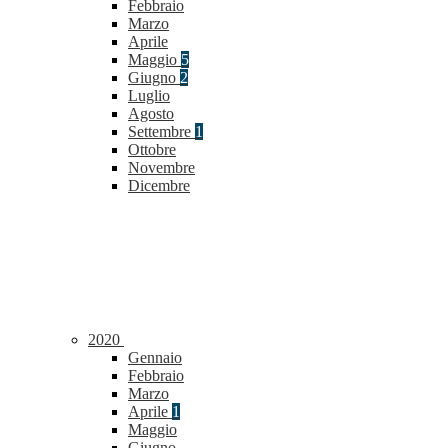
Febbraio
Marzo
Aprile
Maggio
5
Giugno
2
Luglio
Agosto
Settembre
1
Ottobre
Novembre
Dicembre
2020
Gennaio
Febbraio
Marzo
Aprile
1
Maggio
Giugno