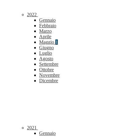
2022
Gennaio
Febbraio
Marzo
Aprile
Maggio
1
Giugno
Luglio
Agosto
Settembre
Ottobre
Novembre
Dicembre
2021
Gennaio