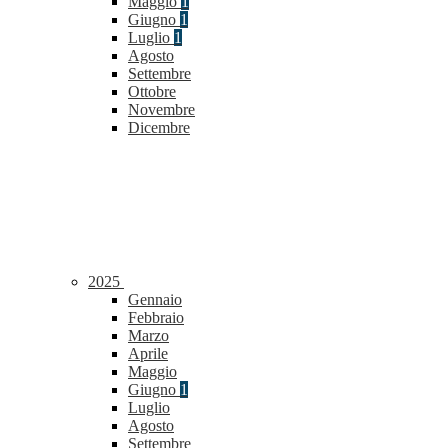
Maggio
1
Giugno
1
Luglio
1
Agosto
Settembre
Ottobre
Novembre
Dicembre
2025
Gennaio
Febbraio
Marzo
Aprile
Maggio
Giugno
1
Luglio
Agosto
Settembre