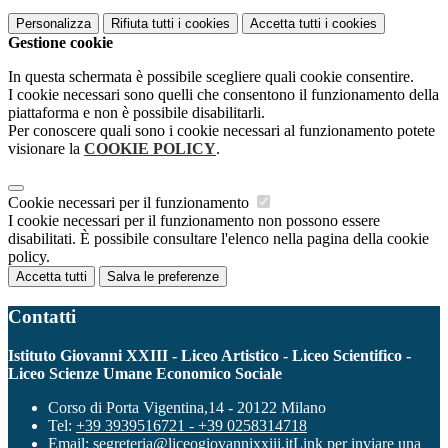
Personalizza
Rifiuta tutti
i cookies
Accetta tutti
i cookies
Gestione cookie
In questa schermata è possibile scegliere quali cookie consentire.
I cookie necessari sono quelli che consentono il funzionamento della
piattaforma e non è possibile disabilitarli.
Per conoscere quali sono i cookie necessari al funzionamento potete
visionare la
COOKIE POLICY
.
Cookie necessari per il funzionamento
I cookie necessari per il funzionamento non possono essere
disabilitati. È possibile consultare l'elenco nella pagina della cookie
policy.
Accetta tutti
Salva le preferenze
Contatti
Istituto Giovanni XXIII - Liceo Artistico - Liceo Scientifico -
Liceo Scienze Umane Economico Sociale
Corso di Porta Vigentina,14 - 20122 Milano
Tel:
+39 3939516721 - +39 0258314718
Email:
segreteria@liceogiovannixxiii.it
Link per inviare una