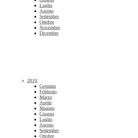
Luglio
Agosto
Settembre
Ottobre
Novembre
Dicembre
2019
Gennaio
Febbraio
Marzo
Aprile
Maggio
Giugno
Luglio
Agosto
Settembre
Ottobre