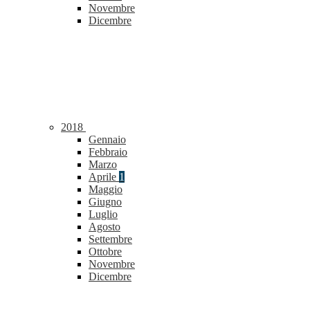
Novembre
Dicembre
2018
Gennaio
Febbraio
Marzo
Aprile
1
Maggio
Giugno
Luglio
Agosto
Settembre
Ottobre
Novembre
Dicembre