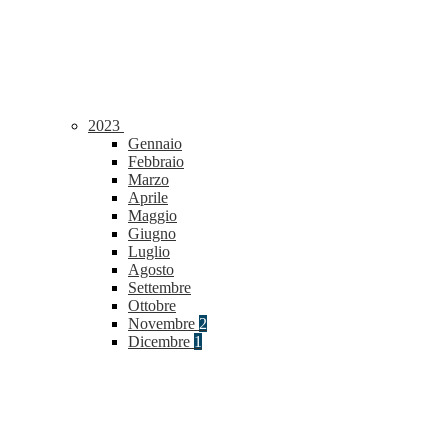
2023
Gennaio
Febbraio
Marzo
Aprile
Maggio
Giugno
Luglio
Agosto
Settembre
Ottobre
Novembre
2
Dicembre
1