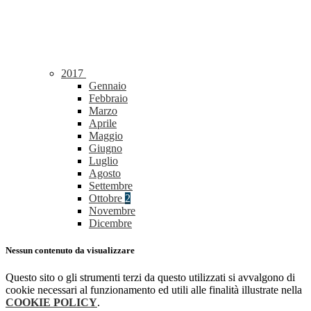
2017
Gennaio
Febbraio
Marzo
Aprile
Maggio
Giugno
Luglio
Agosto
Settembre
Ottobre
2
Novembre
Dicembre
Nessun contenuto da visualizzare
Questo sito o gli strumenti terzi da questo utilizzati si avvalgono di
cookie necessari al funzionamento ed utili alle finalità illustrate nella
COOKIE POLICY
.