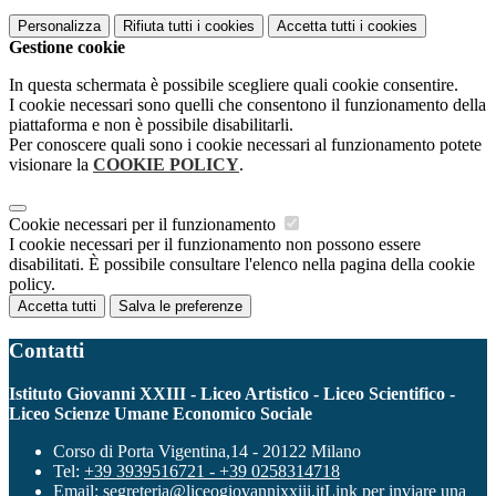
Personalizza
Rifiuta tutti
i cookies
Accetta tutti
i cookies
Gestione cookie
In questa schermata è possibile scegliere quali cookie consentire.
I cookie necessari sono quelli che consentono il funzionamento della
piattaforma e non è possibile disabilitarli.
Per conoscere quali sono i cookie necessari al funzionamento potete
visionare la
COOKIE POLICY
.
Cookie necessari per il funzionamento
I cookie necessari per il funzionamento non possono essere
disabilitati. È possibile consultare l'elenco nella pagina della cookie
policy.
Accetta tutti
Salva le preferenze
Contatti
Istituto Giovanni XXIII - Liceo Artistico - Liceo Scientifico -
Liceo Scienze Umane Economico Sociale
Corso di Porta Vigentina,14 - 20122 Milano
Tel:
+39 3939516721 - +39 0258314718
Email:
segreteria@liceogiovannixxiii.it
Link per inviare una