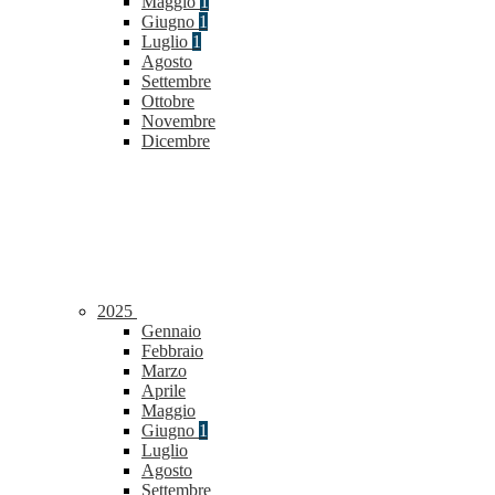
Maggio
1
Giugno
1
Luglio
1
Agosto
Settembre
Ottobre
Novembre
Dicembre
2025
Gennaio
Febbraio
Marzo
Aprile
Maggio
Giugno
1
Luglio
Agosto
Settembre