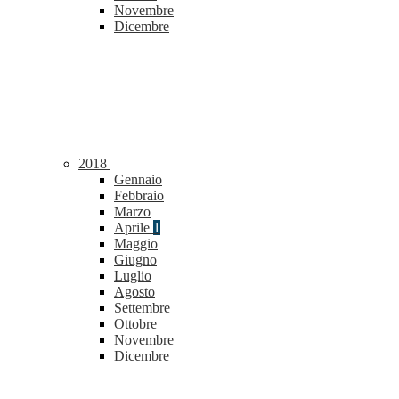
Novembre
Dicembre
2018
Gennaio
Febbraio
Marzo
Aprile
1
Maggio
Giugno
Luglio
Agosto
Settembre
Ottobre
Novembre
Dicembre