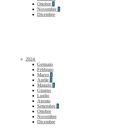
Ottobre
1
Novembre
1
Dicembre
2024
Gennaio
Febbraio
Marzo
1
Aprile
1
Maggio
1
Giugno
Luglio
Agosto
Settembre
1
Ottobre
Novembre
Dicembre