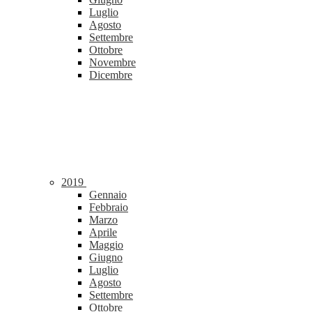
Luglio
Agosto
Settembre
Ottobre
Novembre
Dicembre
2019
Gennaio
Febbraio
Marzo
Aprile
Maggio
Giugno
Luglio
Agosto
Settembre
Ottobre