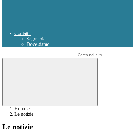
Contatti
Segreteria
Dove siamo
Campo di ricerca per le pagine del sito
Home
>
Le notizie
Le notizie