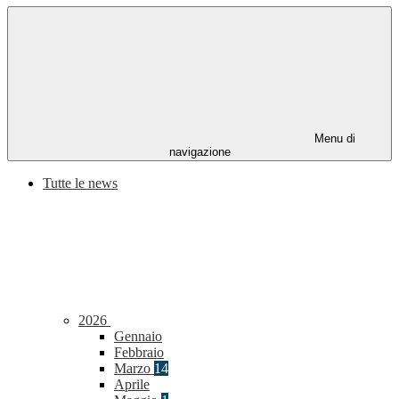
Menu di
navigazione
Tutte le news
2026
Gennaio
Febbraio
Marzo
14
Aprile