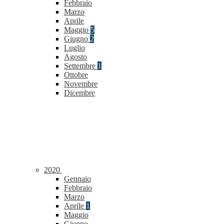
Febbraio
Marzo
Aprile
Maggio
5
Giugno
2
Luglio
Agosto
Settembre
1
Ottobre
Novembre
Dicembre
2020
Gennaio
Febbraio
Marzo
Aprile
1
Maggio
Giugno