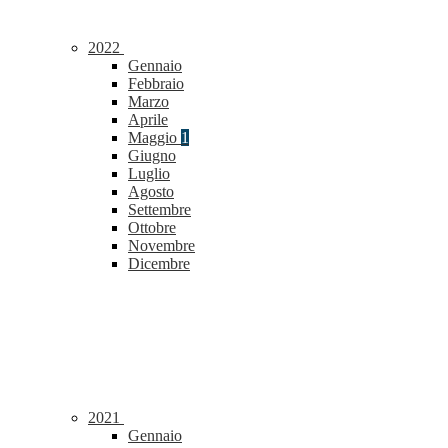
2022
Gennaio
Febbraio
Marzo
Aprile
Maggio
1
Giugno
Luglio
Agosto
Settembre
Ottobre
Novembre
Dicembre
2021
Gennaio