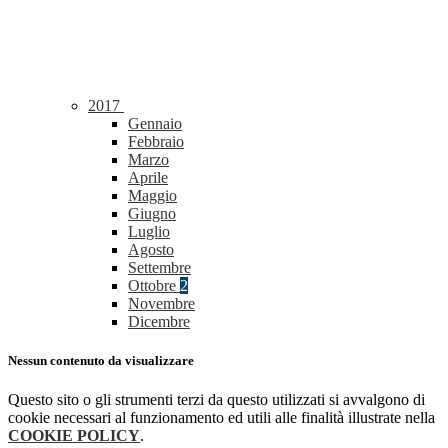
2017
Gennaio
Febbraio
Marzo
Aprile
Maggio
Giugno
Luglio
Agosto
Settembre
Ottobre
2
Novembre
Dicembre
Nessun contenuto da visualizzare
Questo sito o gli strumenti terzi da questo utilizzati si avvalgono di
cookie necessari al funzionamento ed utili alle finalità illustrate nella
COOKIE POLICY
.