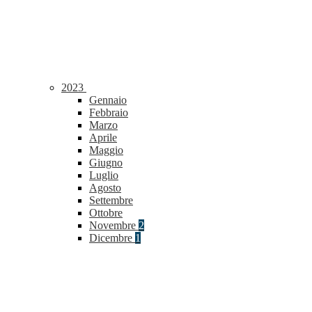
2023
Gennaio
Febbraio
Marzo
Aprile
Maggio
Giugno
Luglio
Agosto
Settembre
Ottobre
Novembre
2
Dicembre
1