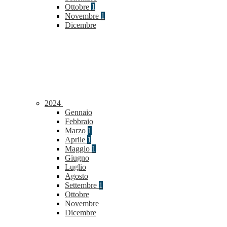
Ottobre
1
Novembre
1
Dicembre
2024
Gennaio
Febbraio
Marzo
1
Aprile
1
Maggio
1
Giugno
Luglio
Agosto
Settembre
1
Ottobre
Novembre
Dicembre