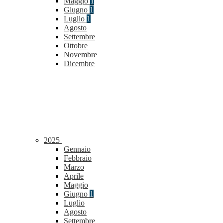
Maggio
1
Giugno
1
Luglio
1
Agosto
Settembre
Ottobre
Novembre
Dicembre
2025
Gennaio
Febbraio
Marzo
Aprile
Maggio
Giugno
1
Luglio
Agosto
Settembre