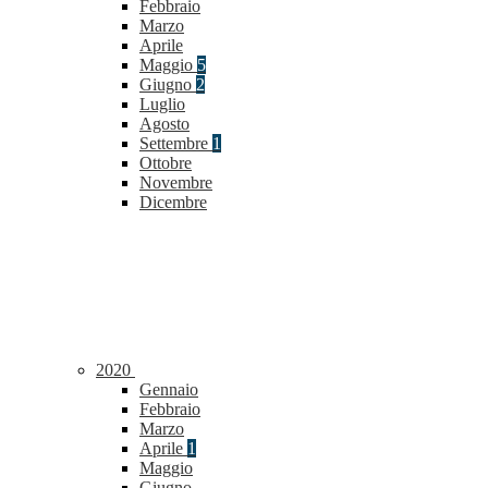
Febbraio
Marzo
Aprile
Maggio
5
Giugno
2
Luglio
Agosto
Settembre
1
Ottobre
Novembre
Dicembre
2020
Gennaio
Febbraio
Marzo
Aprile
1
Maggio
Giugno