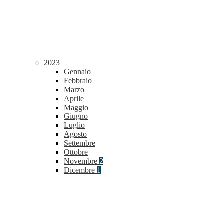
2023
Gennaio
Febbraio
Marzo
Aprile
Maggio
Giugno
Luglio
Agosto
Settembre
Ottobre
Novembre
2
Dicembre
1