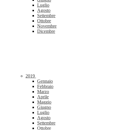
Luglio
Agosto
Settembre
Ottobre
Novembre
Dicembre
2019
Gennaio
Febbraio
Marzo
Aprile
Maggio
Giugno
Luglio
Agosto
Settembre
Ottobre