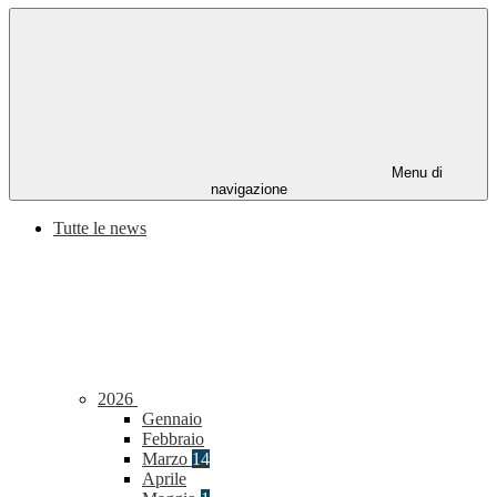
Menu di
navigazione
Tutte le news
2026
Gennaio
Febbraio
Marzo
14
Aprile