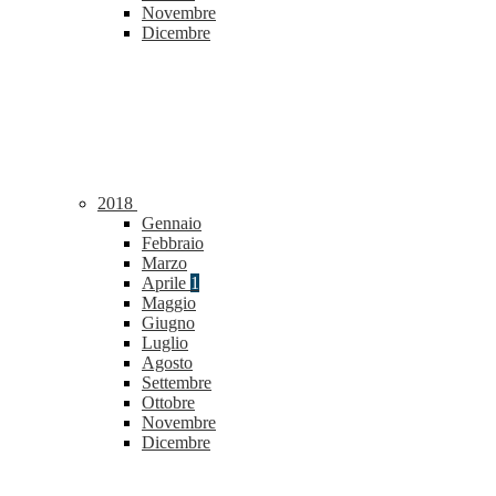
Novembre
Dicembre
2018
Gennaio
Febbraio
Marzo
Aprile
1
Maggio
Giugno
Luglio
Agosto
Settembre
Ottobre
Novembre
Dicembre