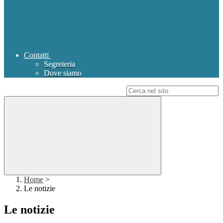
Contatti
Segreteria
Dove siamo
Campo di ricerca per le pagine del sito
Home
>
Le notizie
Le notizie