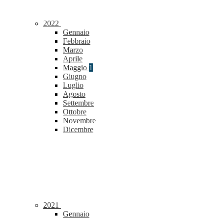
2022
Gennaio
Febbraio
Marzo
Aprile
Maggio
1
Giugno
Luglio
Agosto
Settembre
Ottobre
Novembre
Dicembre
2021
Gennaio