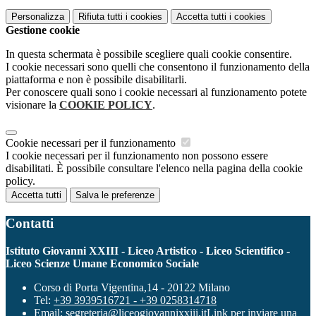
Personalizza
Rifiuta tutti
i cookies
Accetta tutti
i cookies
Gestione cookie
In questa schermata è possibile scegliere quali cookie consentire.
I cookie necessari sono quelli che consentono il funzionamento della
piattaforma e non è possibile disabilitarli.
Per conoscere quali sono i cookie necessari al funzionamento potete
visionare la
COOKIE POLICY
.
Cookie necessari per il funzionamento
I cookie necessari per il funzionamento non possono essere
disabilitati. È possibile consultare l'elenco nella pagina della cookie
policy.
Accetta tutti
Salva le preferenze
Contatti
Istituto Giovanni XXIII - Liceo Artistico - Liceo Scientifico -
Liceo Scienze Umane Economico Sociale
Corso di Porta Vigentina,14 - 20122 Milano
Tel:
+39 3939516721 - +39 0258314718
Email:
segreteria@liceogiovannixxiii.it
Link per inviare una