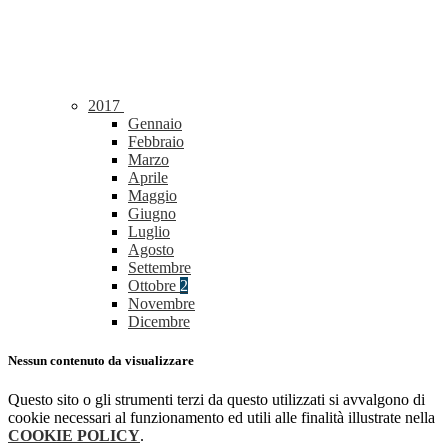
2017
Gennaio
Febbraio
Marzo
Aprile
Maggio
Giugno
Luglio
Agosto
Settembre
Ottobre
2
Novembre
Dicembre
Nessun contenuto da visualizzare
Questo sito o gli strumenti terzi da questo utilizzati si avvalgono di
cookie necessari al funzionamento ed utili alle finalità illustrate nella
COOKIE POLICY
.