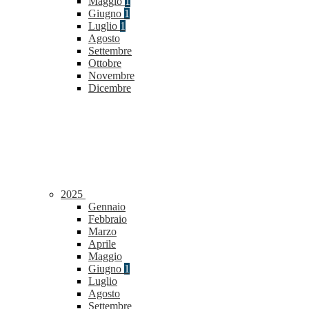
Maggio
1
Giugno
1
Luglio
1
Agosto
Settembre
Ottobre
Novembre
Dicembre
2025
Gennaio
Febbraio
Marzo
Aprile
Maggio
Giugno
1
Luglio
Agosto
Settembre