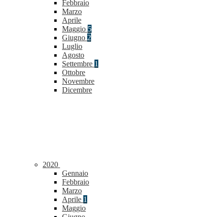
Febbraio
Marzo
Aprile
Maggio
5
Giugno
2
Luglio
Agosto
Settembre
1
Ottobre
Novembre
Dicembre
2020
Gennaio
Febbraio
Marzo
Aprile
1
Maggio
Giugno