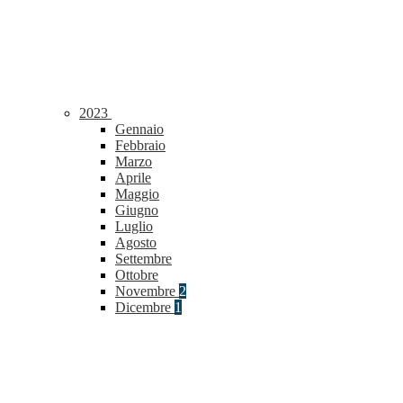
2023
Gennaio
Febbraio
Marzo
Aprile
Maggio
Giugno
Luglio
Agosto
Settembre
Ottobre
Novembre
2
Dicembre
1