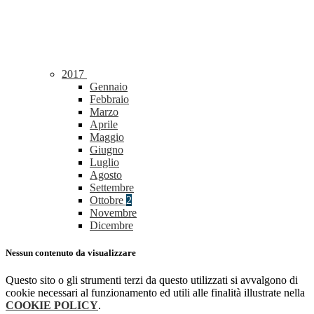
2017
Gennaio
Febbraio
Marzo
Aprile
Maggio
Giugno
Luglio
Agosto
Settembre
Ottobre
2
Novembre
Dicembre
Nessun contenuto da visualizzare
Questo sito o gli strumenti terzi da questo utilizzati si avvalgono di
cookie necessari al funzionamento ed utili alle finalità illustrate nella
COOKIE POLICY
.