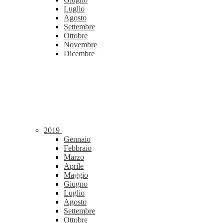
Luglio
Agosto
Settembre
Ottobre
Novembre
Dicembre
2019
Gennaio
Febbraio
Marzo
Aprile
Maggio
Giugno
Luglio
Agosto
Settembre
Ottobre