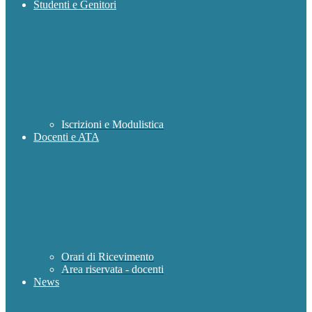
Studenti e Genitori
Iscrizioni e Modulistica
Docenti e ATA
Orari di Ricevimento
Area riservata - docenti
News