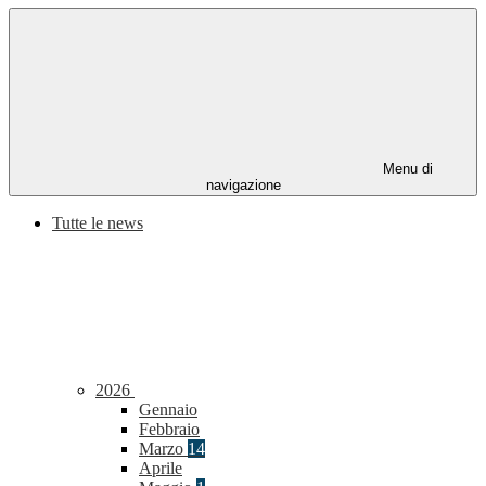
Menu di
navigazione
Tutte le news
2026
Gennaio
Febbraio
Marzo
14
Aprile