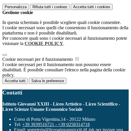
Personalizza
Rifiuta tutti
i cookies
Accetta tutti
i cookies
Gestione cookie
In questa schermata è possibile scegliere quali cookie consentire.
I cookie necessari sono quelli che consentono il funzionamento della
piattaforma e non è possibile disabilitarli.
Per conoscere quali sono i cookie necessari al funzionamento potete
visionare la
COOKIE POLICY
.
Cookie necessari per il funzionamento
I cookie necessari per il funzionamento non possono essere
disabilitati. È possibile consultare l'elenco nella pagina della cookie
policy.
Accetta tutti
Salva le preferenze
Contatti
Istituto Giovanni XXIII - Liceo Artistico - Liceo Scientifico -
Liceo Scienze Umane Economico Sociale
Corso di Porta Vigentina,14 - 20122 Milano
Tel:
+39 3939516721 - +39 0258314718
Email:
segreteria@liceogiovannixxiii.it
Link per inviare una