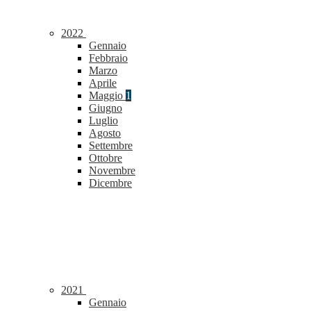
2022
Gennaio
Febbraio
Marzo
Aprile
Maggio
1
Giugno
Luglio
Agosto
Settembre
Ottobre
Novembre
Dicembre
2021
Gennaio