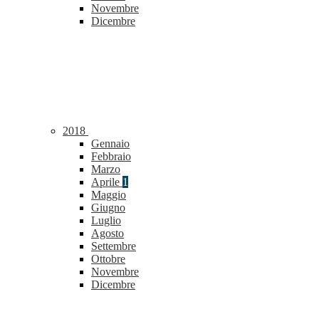
Novembre
Dicembre
2018
Gennaio
Febbraio
Marzo
Aprile
1
Maggio
Giugno
Luglio
Agosto
Settembre
Ottobre
Novembre
Dicembre