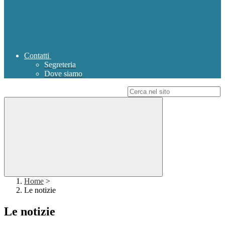
Contatti
Segreteria
Dove siamo
Campo di ricerca per le pagine del sito
Home
>
Le notizie
Le notizie