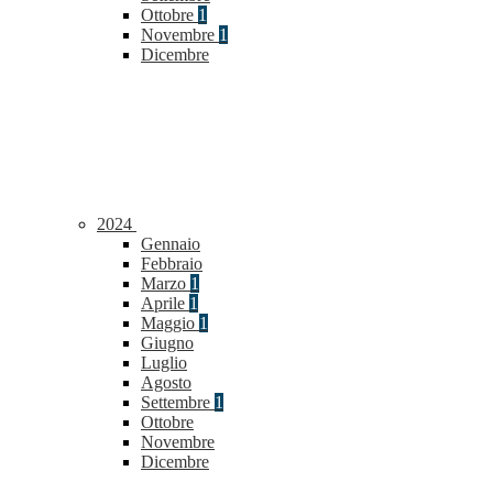
Ottobre
1
Novembre
1
Dicembre
2024
Gennaio
Febbraio
Marzo
1
Aprile
1
Maggio
1
Giugno
Luglio
Agosto
Settembre
1
Ottobre
Novembre
Dicembre