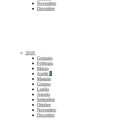
Novembre
Dicembre
2018
Gennaio
Febbraio
Marzo
Aprile
1
Maggio
Giugno
Luglio
Agosto
Settembre
Ottobre
Novembre
Dicembre