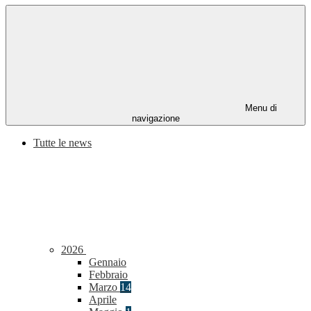
Menu di
navigazione
Tutte le news
2026
Gennaio
Febbraio
Marzo
14
Aprile