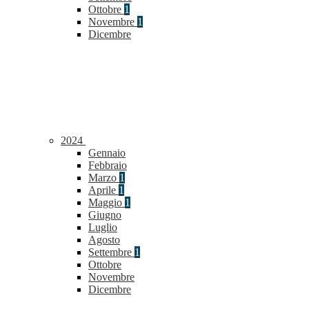
Ottobre
1
Novembre
1
Dicembre
2024
Gennaio
Febbraio
Marzo
1
Aprile
1
Maggio
1
Giugno
Luglio
Agosto
Settembre
1
Ottobre
Novembre
Dicembre