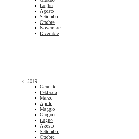
Luglio
Agosto
Settembre
Ottobre
Novembre
Dicembre
2019
Gennaio
Febbraio
Marzo
Aprile
Maggio
Giugno
Luglio
Agosto
Settembre
Ottobre