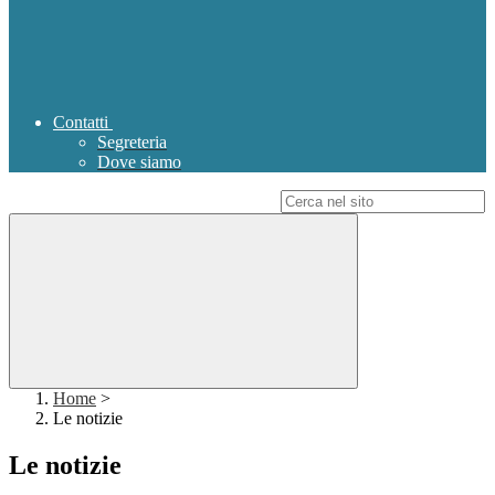
Contatti
Segreteria
Dove siamo
Campo di ricerca per le pagine del sito
Home
>
Le notizie
Le notizie