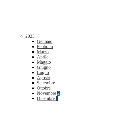
2023
Gennaio
Febbraio
Marzo
Aprile
Maggio
Giugno
Luglio
Agosto
Settembre
Ottobre
Novembre
2
Dicembre
1