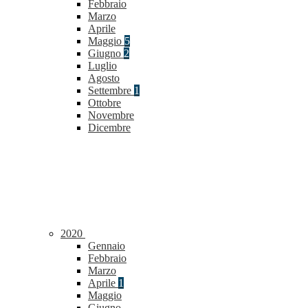
Febbraio
Marzo
Aprile
Maggio
5
Giugno
2
Luglio
Agosto
Settembre
1
Ottobre
Novembre
Dicembre
2020
Gennaio
Febbraio
Marzo
Aprile
1
Maggio
Giugno