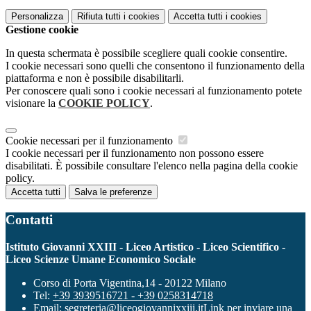
Personalizza
Rifiuta tutti
i cookies
Accetta tutti
i cookies
Gestione cookie
In questa schermata è possibile scegliere quali cookie consentire.
I cookie necessari sono quelli che consentono il funzionamento della
piattaforma e non è possibile disabilitarli.
Per conoscere quali sono i cookie necessari al funzionamento potete
visionare la
COOKIE POLICY
.
Cookie necessari per il funzionamento
I cookie necessari per il funzionamento non possono essere
disabilitati. È possibile consultare l'elenco nella pagina della cookie
policy.
Accetta tutti
Salva le preferenze
Contatti
Istituto Giovanni XXIII - Liceo Artistico - Liceo Scientifico -
Liceo Scienze Umane Economico Sociale
Corso di Porta Vigentina,14 - 20122 Milano
Tel:
+39 3939516721 - +39 0258314718
Email:
segreteria@liceogiovannixxiii.it
Link per inviare una