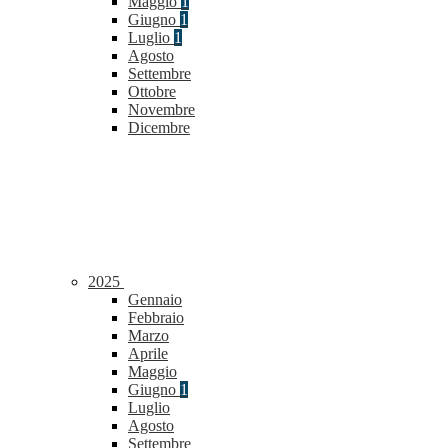
Maggio
1
Giugno
1
Luglio
1
Agosto
Settembre
Ottobre
Novembre
Dicembre
2025
Gennaio
Febbraio
Marzo
Aprile
Maggio
Giugno
1
Luglio
Agosto
Settembre