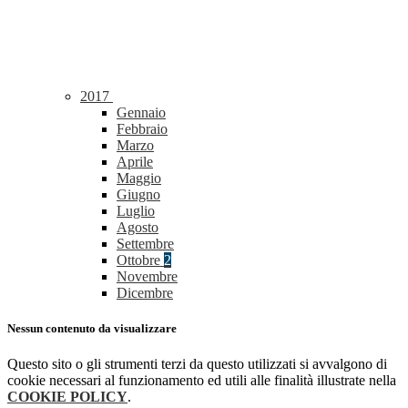
2017
Gennaio
Febbraio
Marzo
Aprile
Maggio
Giugno
Luglio
Agosto
Settembre
Ottobre
2
Novembre
Dicembre
Nessun contenuto da visualizzare
Questo sito o gli strumenti terzi da questo utilizzati si avvalgono di
cookie necessari al funzionamento ed utili alle finalità illustrate nella
COOKIE POLICY
.